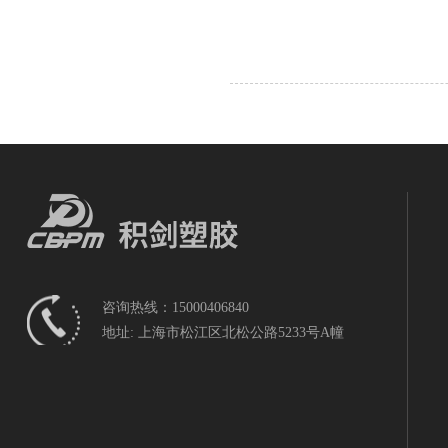
咨询热线：15000406840
地址: 上海市松江区北松公路5233号A幢